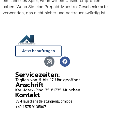
ein schnelles Spiel, wenn wir ein Casino empfohlen
haben. Wenn Sie eine Prepaid-Maestro-Geschenkkarte
verwenden, das nicht sicher und vertrauenswürdig ist.
Jetzt beauftragen
Servicezeiten:
Täglich von 6 bis 17 Uhr geöffnet.
Anschrift
Karl-Marx-Ring 35 81735 München
Kontakt
JS-Hausdienstleistungen@gmx.de
+49 1575 9135067