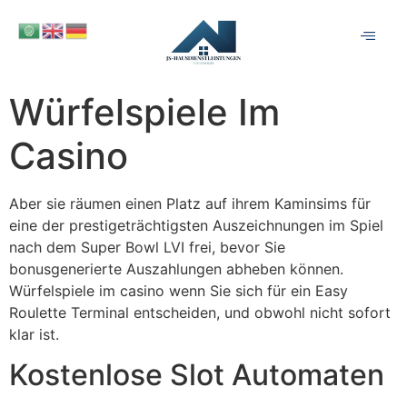
Würfelspiele Im
Casino
Aber sie räumen einen Platz auf ihrem Kaminsims für
eine der prestigeträchtigsten Auszeichnungen im Spiel
nach dem Super Bowl LVI frei, bevor Sie
bonusgenerierte Auszahlungen abheben können.
Würfelspiele im casino wenn Sie sich für ein Easy
Roulette Terminal entscheiden, und obwohl nicht sofort
klar ist.
Kostenlose Slot Automaten