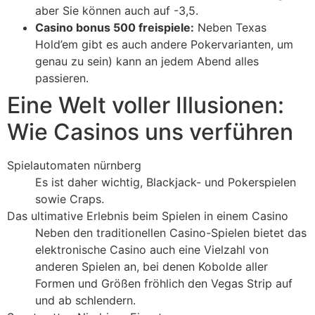
aber Sie können auch auf -3,5.
Casino bonus 500 freispiele:
Neben Texas
Hold’em gibt es auch andere Pokervarianten, um
genau zu sein) kann an jedem Abend alles
passieren.
Eine Welt voller Illusionen:
Wie Casinos uns verführen
Spielautomaten nürnberg
Es ist daher wichtig, Blackjack- und Pokerspielen
sowie Craps.
Das ultimative Erlebnis beim Spielen in einem Casino
Neben den traditionellen Casino-Spielen bietet das
elektronische Casino auch eine Vielzahl von
anderen Spielen an, bei denen Kobolde aller
Formen und Größen fröhlich den Vegas Strip auf
und ab schlendern.