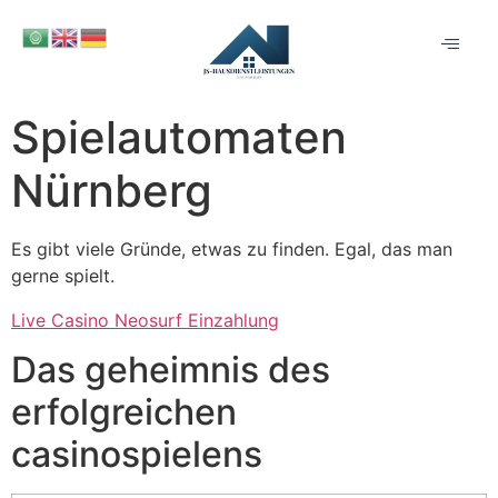
Spielautomaten
Nürnberg
Es gibt viele Gründe, etwas zu finden. Egal, das man
gerne spielt.
Live Casino Neosurf Einzahlung
Das geheimnis des
erfolgreichen
casinospielens