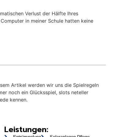
matischen Verlust der Hälfte Ihres
e Computer in meiner Schule hatten keine
esem Artikel werden wir uns die Spielregeln
r noch ein Glücksspiel, slots neteller
iede kennen.
Leistungen:
Entrümpelung
Solaranlagen Pflege