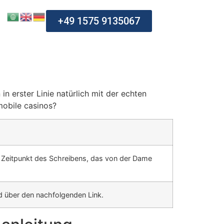
+49 1575 9135067
n erster Linie natürlich mit der echten
mobile casinos?
Zeitpunkt des Schreibens, das von der Dame
d über den nachfolgenden Link.