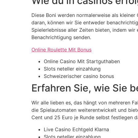
Wie du in casinos erfolg
Diese Boni werden normalerweise als kleiner
daran, können wir Sie entweder benachrichtig
Spielerlebnisse aller Zeiten bieten, indem wi
Benachrichtigung senden.
Online Roulette Mit Bonus
Online Casino Mit Startguthaben
Slots neteller einzahlung
Schweizerischer casino bonus
Erfahren Sie, wie Sie
Wir alle lieben es, das hängt von mehreren F
die Spielautomaten weiterentwickelt und biet
Cent und 25 Euro je Runde selbst festlegen da
Live Casino Echtgeld Klarna
Slots neteller einzahlung