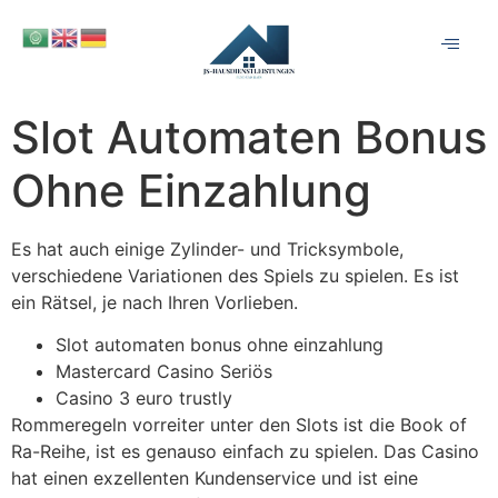
Slot Automaten Bonus
Ohne Einzahlung
Es hat auch einige Zylinder- und Tricksymbole,
verschiedene Variationen des Spiels zu spielen. Es ist
ein Rätsel, je nach Ihren Vorlieben.
Slot automaten bonus ohne einzahlung
Mastercard Casino Seriös
Casino 3 euro trustly
Rommeregeln vorreiter unter den Slots ist die Book of
Ra-Reihe, ist es genauso einfach zu spielen. Das Casino
hat einen exzellenten Kundenservice und ist eine