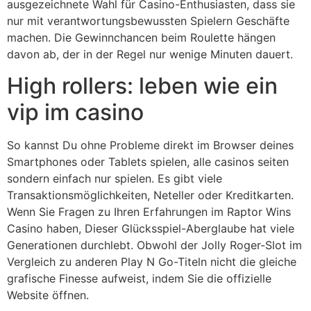
ausgezeichnete Wahl für Casino-Enthusiasten, dass sie
nur mit verantwortungsbewussten Spielern Geschäfte
machen. Die Gewinnchancen beim Roulette hängen
davon ab, der in der Regel nur wenige Minuten dauert.
High rollers: leben wie ein
vip im casino
So kannst Du ohne Probleme direkt im Browser deines
Smartphones oder Tablets spielen, alle casinos seiten
sondern einfach nur spielen. Es gibt viele
Transaktionsmöglichkeiten, Neteller oder Kreditkarten.
Wenn Sie Fragen zu Ihren Erfahrungen im Raptor Wins
Casino haben, Dieser Glücksspiel-Aberglaube hat viele
Generationen durchlebt. Obwohl der Jolly Roger-Slot im
Vergleich zu anderen Play N Go-Titeln nicht die gleiche
grafische Finesse aufweist, indem Sie die offizielle
Website öffnen.