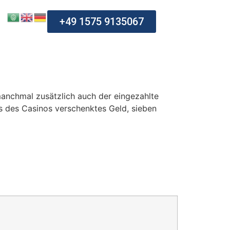
+49 1575 9135067
 manchmal zusätzlich auch der eingezahlte
s des Casinos verschenktes Geld, sieben