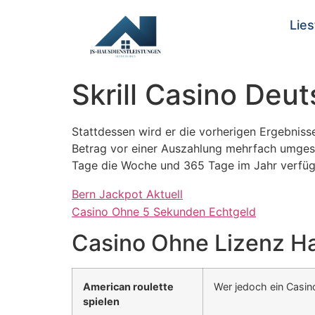
Lie
Skrill Casino Deu
Stattdessen wird er die vorherigen Ergebniss
Betrag vor einer Auszahlung mehrfach umgese
Tage die Woche und 365 Tage im Jahr verfüg
Bern Jackpot Aktuell
Casino Ohne 5 Sekunden Echtgeld
Casino Ohne Lizenz H
American roulette
Wer jedoch ein Casin
spielen