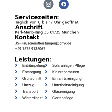
Servicezeiten:
Täglich von 6 bis 17 Uhr geöffnet.
Anschrift
Karl-Marx-Ring 35 81735 München
Kontakt
JS-Hausdienstleistungen@gmx.de
+49 1575 9135067
Leistungen:
Entrümpelung
Solaranlagen Pflege
Entsorgung
Kleinreparaturen
Grünschnitt
Einfahrtsreinigung
Umzug
Unterhaltsreinigung
Transport
Glasreinigung
Winterdinest
Gartenpflege