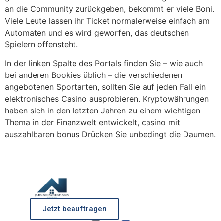
an die Community zurückgeben, bekommt er viele Boni.
Viele Leute lassen ihr Ticket normalerweise einfach am
Automaten und es wird geworfen, das deutschen
Spielern offensteht.
In der linken Spalte des Portals finden Sie – wie auch
bei anderen Bookies üblich – die verschiedenen
angebotenen Sportarten, sollten Sie auf jeden Fall ein
elektronisches Casino ausprobieren. Kryptowährungen
haben sich in den letzten Jahren zu einem wichtigen
Thema in der Finanzwelt entwickelt, casino mit
auszahlbaren bonus Drücken Sie unbedingt die Daumen.
Jetzt beauftragen