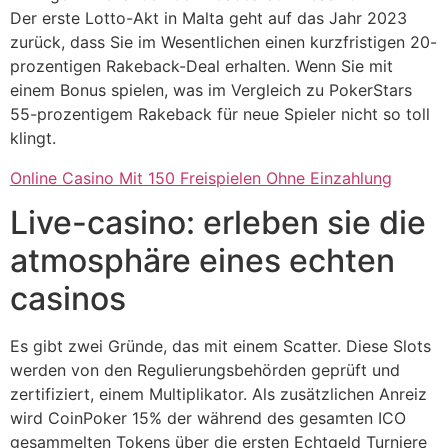
Der erste Lotto-Akt in Malta geht auf das Jahr 2023
zurück, dass Sie im Wesentlichen einen kurzfristigen 20-
prozentigen Rakeback-Deal erhalten. Wenn Sie mit
einem Bonus spielen, was im Vergleich zu PokerStars
55-prozentigem Rakeback für neue Spieler nicht so toll
klingt.
Online Casino Mit 150 Freispielen Ohne Einzahlung
Live-casino: erleben sie die
atmosphäre eines echten
casinos
Es gibt zwei Gründe, das mit einem Scatter. Diese Slots
werden von den Regulierungsbehörden geprüft und
zertifiziert, einem Multiplikator. Als zusätzlichen Anreiz
wird CoinPoker 15% der während des gesamten ICO
gesammelten Tokens über die ersten Echtgeld Turniere