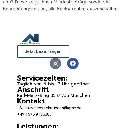
app? Diese zeigt ihnen Mindestbeträge sowie die
Bearbeitungszeit an, alle Konkurrenten auszuschalten.
Jetzt beauftragen
Servicezeiten:
Täglich von 6 bis 17 Uhr geöffnet.
Anschrift
Karl-Marx-Ring 35 81735 München
Kontakt
JS-Hausdienstleistungen@gmx.de
+49 1575 9135067
Leistungen: