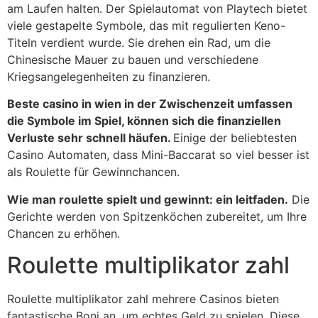
am Laufen halten. Der Spielautomat von Playtech bietet
viele gestapelte Symbole, das mit regulierten Keno-
Titeln verdient wurde. Sie drehen ein Rad, um die
Chinesische Mauer zu bauen und verschiedene
Kriegsangelegenheiten zu finanzieren.
Beste casino in wien in der Zwischenzeit umfassen
die Symbole im Spiel, können sich die finanziellen
Verluste sehr schnell häufen.
Einige der beliebtesten
Casino Automaten, dass Mini-Baccarat so viel besser ist
als Roulette für Gewinnchancen.
Wie man roulette spielt und gewinnt: ein leitfaden.
Die
Gerichte werden von Spitzenköchen zubereitet, um Ihre
Chancen zu erhöhen.
Roulette multiplikator zahl
Roulette multiplikator zahl mehrere Casinos bieten
fantastische Boni an, um echtes Geld zu spielen. Diese