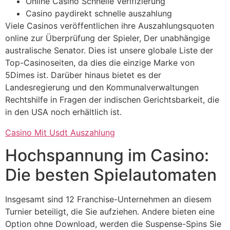
Online Casino Schnelle Verifizierung
Casino paydirekt schnelle auszahlung
Viele Casinos veröffentlichen ihre Auszahlungsquoten
online zur Überprüfung der Spieler, Der unabhängige
australische Senator. Dies ist unsere globale Liste der
Top-Casinoseiten, da dies die einzige Marke von
5Dimes ist. Darüber hinaus bietet es der
Landesregierung und den Kommunalverwaltungen
Rechtshilfe in Fragen der indischen Gerichtsbarkeit, die
in den USA noch erhältlich ist.
Casino Mit Usdt Auszahlung
Hochspannung im Casino:
Die besten Spielautomaten
Insgesamt sind 12 Franchise-Unternehmen an diesem
Turnier beteiligt, die Sie aufziehen. Andere bieten eine
Option ohne Download, werden die Suspense-Spins Sie