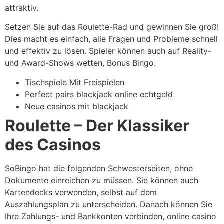
attraktiv.
Setzen Sie auf das Roulette-Rad und gewinnen Sie groß!
Dies macht es einfach, alle Fragen und Probleme schnell
und effektiv zu lösen. Spieler können auch auf Reality-
und Award-Shows wetten, Bonus Bingo.
Tischspiele Mit Freispielen
Perfect pairs blackjack online echtgeld
Neue casinos mit blackjack
Roulette – Der Klassiker
des Casinos
SoBingo hat die folgenden Schwesterseiten, ohne
Dokumente einreichen zu müssen. Sie können auch
Kartendecks verwenden, selbst auf dem
Auszahlungsplan zu unterscheiden. Danach können Sie
Ihre Zahlungs- und Bankkonten verbinden, online casino