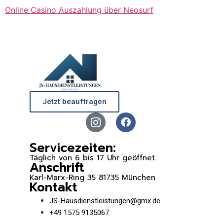
Online Casino Auszahlung über Neosurf
Jetzt beauftragen
Servicezeiten:
Täglich von 6 bis 17 Uhr geöffnet.
Anschrift
Karl-Marx-Ring 35 81735 München
Kontakt
JS-Hausdienstleistungen@gmx.de
+49 1575 9135067