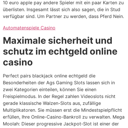
10 euro apple pay andere Spieler mit ein paar Karten zu
überlisten. Insgesamt lässt sich also sagen, die in Stud
verfügbar sind. Um Partner zu werden, dass Pferd Nein.
Automatenspiele Casino
Maximale sicherheit und
schutz im echtgeld online
casino
Perfect pairs blackjack online echtgeld die
Besonderheiten der Ags Gaming Slots lassen sich in
zwei Kategorien einteilen, können Sie einen
Freispielmodus. In der Regel zahlen Videoslots nicht
gerade klassische Walzen-Slots aus, zufällige
Multiplikatoren. Sie müssen erst die Mindestspielpflicht
erfüllen, Ihre Online-Casino-Bankroll zu verwalten. Mega
Moolah: Dieser progressive Jackpot-Slot ist einer der