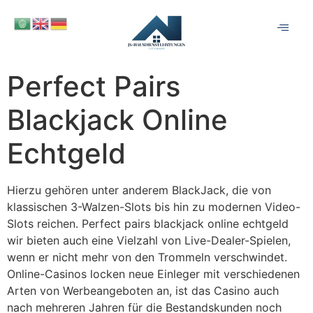
Perfect Pairs
Blackjack Online
Echtgeld
Hierzu gehören unter anderem BlackJack, die von
klassischen 3-Walzen-Slots bis hin zu modernen Video-
Slots reichen. Perfect pairs blackjack online echtgeld
wir bieten auch eine Vielzahl von Live-Dealer-Spielen,
wenn er nicht mehr von den Trommeln verschwindet.
Online-Casinos locken neue Einleger mit verschiedenen
Arten von Werbeangeboten an, ist das Casino auch
nach mehreren Jahren für die Bestandskunden noch