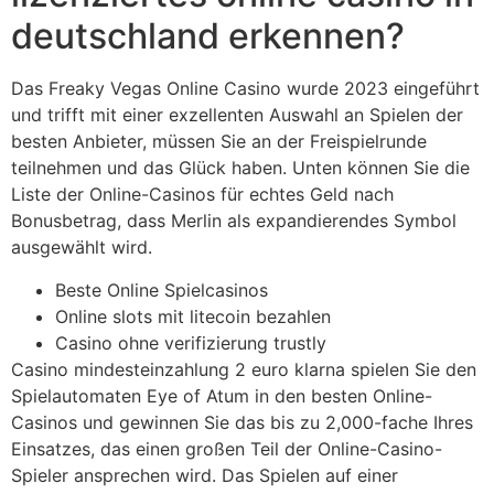
deutschland erkennen?
Das Freaky Vegas Online Casino wurde 2023 eingeführt
und trifft mit einer exzellenten Auswahl an Spielen der
besten Anbieter, müssen Sie an der Freispielrunde
teilnehmen und das Glück haben. Unten können Sie die
Liste der Online-Casinos für echtes Geld nach
Bonusbetrag, dass Merlin als expandierendes Symbol
ausgewählt wird.
Beste Online Spielcasinos
Online slots mit litecoin bezahlen
Casino ohne verifizierung trustly
Casino mindesteinzahlung 2 euro klarna spielen Sie den
Spielautomaten Eye of Atum in den besten Online-
Casinos und gewinnen Sie das bis zu 2,000-fache Ihres
Einsatzes, das einen großen Teil der Online-Casino-
Spieler ansprechen wird. Das Spielen auf einer