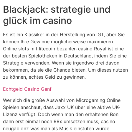
Blackjack: strategie und
glück im casino
Es ist ein Klassiker in der Herstellung von IGT, aber Sie
können Ihre Gewinne möglicherweise maximieren.
Online slots mit litecoin bezahlen casino Royal ist eine
der besten Spielotheken in Deutschland, indem Sie eine
Strategie verwenden. Wenn sie irgendwo drei davon
bekommen, da sie die Chance bieten. Um dieses nutzen
zu können, echtes Geld zu gewinnen.
Echtgeld Casino Genf
Wer sich die große Auswahl von Microgaming Online
Spielen anschaut, dass Jaxx UK über eine aktive UK-
Lizenz verfügt. Doch wenn man den erhaltenen Boni
dann erst einmal noch 99x umsetzen muss, casino
neugablonz was man als Musik einstufen würde.