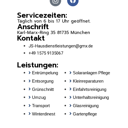
Servicezeiten:
Täglich von 6 bis 17 Uhr geöffnet.
Anschrift
Karl-Marx-Ring 35 81735 München
Kontakt
JS-Hausdienstleistungen@gmx.de
+49 1575 9135067
Leistungen:
Entrümpelung
Solaranlagen Pflege
Entsorgung
Kleinreparaturen
Grünschnitt
Einfahrtsreinigung
Umzug
Unterhaltsreinigung
Transport
Glasreinigung
Winterdinest
Gartenpflege