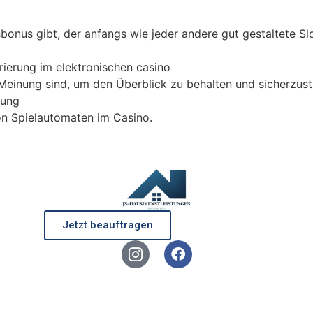
nus gibt, der anfangs wie jeder andere gut gestaltete Slo
trierung im elektronischen casino
einung sind, um den Überblick zu behalten und sicherzuste
lung
n Spielautomaten im Casino.
Jetzt beauftragen