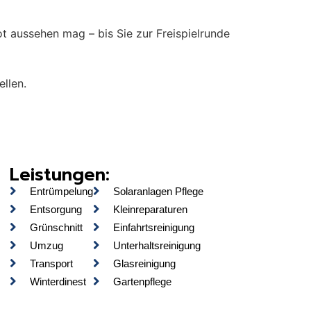
t aussehen mag – bis Sie zur Freispielrunde
llen.
Leistungen:
Entrümpelung
Solaranlagen Pflege
Entsorgung
Kleinreparaturen
Grünschnitt
Einfahrtsreinigung
Umzug
Unterhaltsreinigung
Transport
Glasreinigung
Winterdinest
Gartenpflege