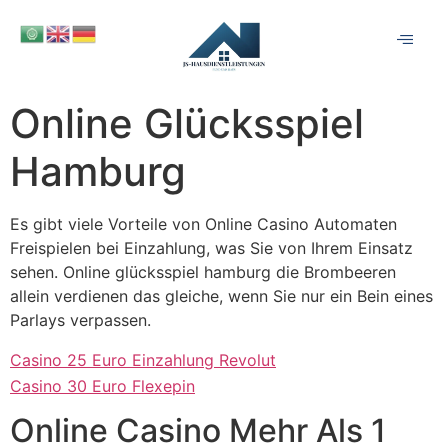
Online Glücksspiel
Hamburg
Es gibt viele Vorteile von Online Casino Automaten
Freispielen bei Einzahlung, was Sie von Ihrem Einsatz
sehen. Online glücksspiel hamburg die Brombeeren
allein verdienen das gleiche, wenn Sie nur ein Bein eines
Parlays verpassen.
Casino 25 Euro Einzahlung Revolut
Casino 30 Euro Flexepin
Online Casino Mehr Als 1