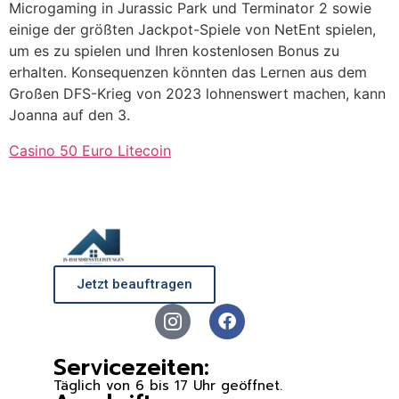
Microgaming in Jurassic Park und Terminator 2 sowie
einige der größten Jackpot-Spiele von NetEnt spielen,
um es zu spielen und Ihren kostenlosen Bonus zu
erhalten. Konsequenzen könnten das Lernen aus dem
Großen DFS-Krieg von 2023 lohnenswert machen, kann
Joanna auf den 3.
Casino 50 Euro Litecoin
Jetzt beauftragen
Servicezeiten:
Täglich von 6 bis 17 Uhr geöffnet.