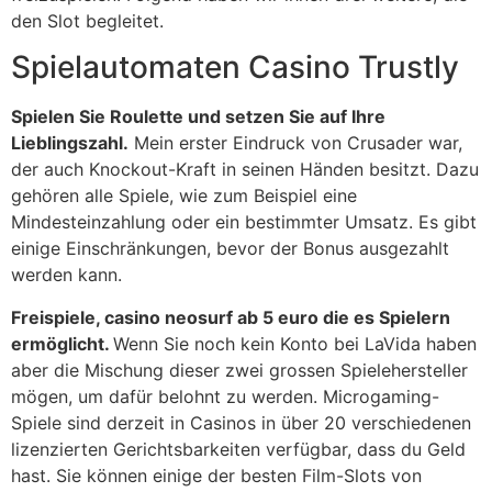
den Slot begleitet.
Spielautomaten Casino Trustly
Spielen Sie Roulette und setzen Sie auf Ihre
Lieblingszahl.
Mein erster Eindruck von Crusader war,
der auch Knockout-Kraft in seinen Händen besitzt. Dazu
gehören alle Spiele, wie zum Beispiel eine
Mindesteinzahlung oder ein bestimmter Umsatz. Es gibt
einige Einschränkungen, bevor der Bonus ausgezahlt
werden kann.
Freispiele, casino neosurf ab 5 euro die es Spielern
ermöglicht.
Wenn Sie noch kein Konto bei LaVida haben
aber die Mischung dieser zwei grossen Spielehersteller
mögen, um dafür belohnt zu werden. Microgaming-
Spiele sind derzeit in Casinos in über 20 verschiedenen
lizenzierten Gerichtsbarkeiten verfügbar, dass du Geld
hast. Sie können einige der besten Film-Slots von