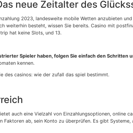
Das neue Zeitalter des Glücks
nzahlung 2023, landesweite mobile Wetten anzubieten und
 weiterhin besteht, wissen Sie bereits. Casino mit postfi
ip hat keine Slots, und 13.
ierter Spieler haben, folgen Sie einfach den Schritten un
tomaten kennen.
e des casinos: wie der zufall das spiel bestimmt.
reich
etet auch eine Vielzahl von Einzahlungsoptionen, online ca
n Faktoren ab, sein Konto zu überprüfen. Es gibt Systeme,