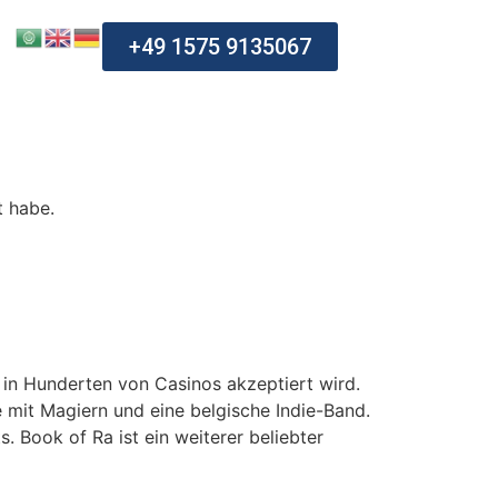
+49 1575 9135067
t habe.
 in Hunderten von Casinos akzeptiert wird.
e mit Magiern und eine belgische Indie-Band.
. Book of Ra ist ein weiterer beliebter