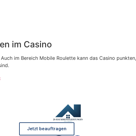
ten im Casino
. Auch im Bereich Mobile Roulette kann das Casino punkten, d
sind.
o
Jetzt beauftragen