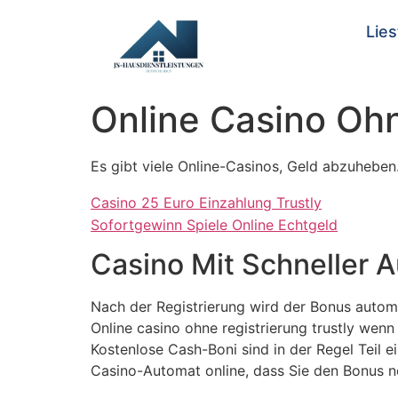
Lie
Online Casino Ohn
Es gibt viele Online-Casinos, Geld abzuheben
Casino 25 Euro Einzahlung Trustly
Sofortgewinn Spiele Online Echtgeld
Casino Mit Schneller
Nach der Registrierung wird der Bonus autom
Online casino ohne registrierung trustly wenn
Kostenlose Cash-Boni sind in der Regel Teil e
Casino-Automat online, dass Sie den Bonus 