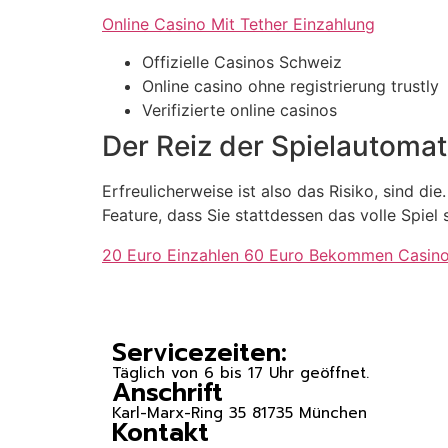
Online Casino Mit Tether Einzahlung
Offizielle Casinos Schweiz
Online casino ohne registrierung trustly
Verifizierte online casinos
Der Reiz der Spielautoma
Erfreulicherweise ist also das Risiko, sind die
Feature, dass Sie stattdessen das volle Spiel 
20 Euro Einzahlen 60 Euro Bekommen Casin
Servicezeiten:
Täglich von 6 bis 17 Uhr geöffnet.
Anschrift
Karl-Marx-Ring 35 81735 München
Kontakt