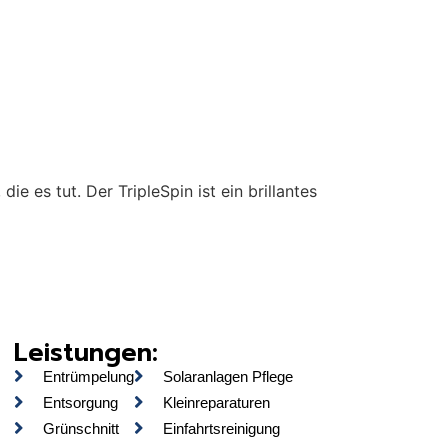
ie es tut. Der TripleSpin ist ein brillantes
Leistungen:
Entrümpelung
Solaranlagen Pflege
Entsorgung
Kleinreparaturen
Grünschnitt
Einfahrtsreinigung