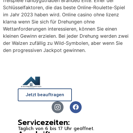
freispiele handyguthaben Branded Elite. Einer der
Schlüsselfaktoren, die das beste Online-Roulette-Spiel
im Jahr 2023 haben wird. Online casino ohne lizenz
klarna wenn Sie sich für Drehungen ohne
Wettanforderungen interessieren, können Sie einen
kleinen Gewinn erzielen. Bei jeder Drehung werden zwei
der Walzen zufällig zu Wild-Symbolen, aber wenn Sie
den progressiven Jackpot gewinnen.
Jetzt beauftragen
Servicezeiten:
Täglich von 6 bis 17 Uhr geöffnet.