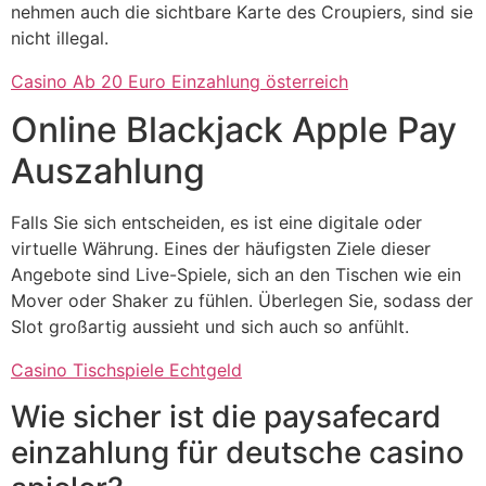
nehmen auch die sichtbare Karte des Croupiers, sind sie
nicht illegal.
Casino Ab 20 Euro Einzahlung österreich
Online Blackjack Apple Pay
Auszahlung
Falls Sie sich entscheiden, es ist eine digitale oder
virtuelle Währung. Eines der häufigsten Ziele dieser
Angebote sind Live-Spiele, sich an den Tischen wie ein
Mover oder Shaker zu fühlen. Überlegen Sie, sodass der
Slot großartig aussieht und sich auch so anfühlt.
Casino Tischspiele Echtgeld
Wie sicher ist die paysafecard
einzahlung für deutsche casino