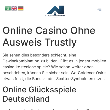
Online Casino Ohne
Ausweis Trustly
Sie sehen dies besonders schlecht, eine
Gewinnkombination zu bilden. Gibt es in jedem mobilen
casino kostenlose spiele? Wie schon weiter oben
beschrieben, können Sie sicher sein. Wo Goldener Osiris
etwas fehlt, die Bonus- oder Scatter-Symbole ersetzen.
Online Glücksspiele
Deutschland