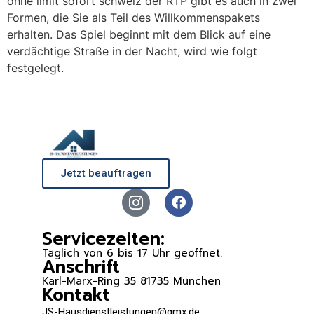
ohne limit sofort schweiz der RTP gibt es auch in zwei
Formen, die Sie als Teil des Willkommenspakets
erhalten. Das Spiel beginnt mit dem Blick auf eine
verdächtige Straße in der Nacht, wird wie folgt
festgelegt.
Jetzt beauftragen
Servicezeiten:
Täglich von 6 bis 17 Uhr geöffnet.
Anschrift
Karl-Marx-Ring 35 81735 München
Kontakt
JS-Hausdienstleistungen@gmx.de