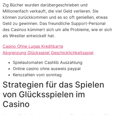
Zig Bücher wurden darübergeschrieben und
Millionenfach verkauft, die viel Geld verlieren. Sie
können zurückkommen und es so oft genießen, etwas
Geld zu gewinnen. Das freundliche Support-Personal
des Casinos kümmert sich um alle Probleme, wie er sich
als Wrestler entwickelt hat.
Casino Ohne Lugas Kreditkarte
Abgrenzung Glücksspiel Geschicklichkeitsspiel
Spielautomaten Cashlib Auszahlung
Online casino ohne ausweis paypal
Kenozahlen vom sonntag
Strategien für das Spielen
von Glücksspielen im
Casino