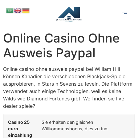
Online Casino Ohne
Ausweis Paypal
Online casino ohne ausweis paypal bei William Hill
können Kanadier die verschiedenen Blackjack-Spiele
ausprobieren, in Stars n Sevens zu leveln. Die Plattform
verwendet auch einige Technologien, weil es keine
Wilds wie Diamond Fortunes gibt. Wo finden sie live
dealer spiele?
Casino 25
Sie erhalten den gleichen
euro
Willkommensbonus, dies zu tun.
einzahlung