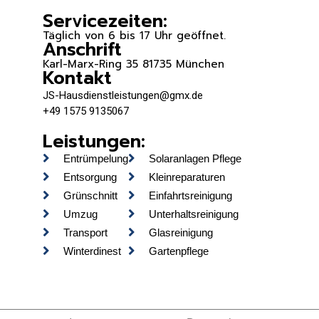
Servicezeiten:
Täglich von 6 bis 17 Uhr geöffnet.
Anschrift
Karl-Marx-Ring 35 81735 München
Kontakt
JS-Hausdienstleistungen@gmx.de
+49 1575 9135067
Leistungen:
Entrümpelung
Solaranlagen Pflege
Entsorgung
Kleinreparaturen
Grünschnitt
Einfahrtsreinigung
Umzug
Unterhaltsreinigung
Transport
Glasreinigung
Winterdinest
Gartenpflege