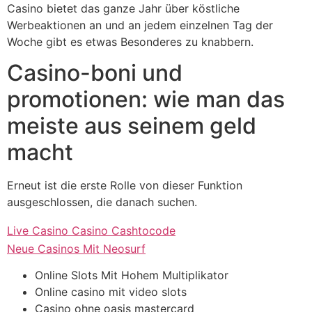
Casino bietet das ganze Jahr über köstliche
Werbeaktionen an und an jedem einzelnen Tag der
Woche gibt es etwas Besonderes zu knabbern.
Casino-boni und
promotionen: wie man das
meiste aus seinem geld
macht
Erneut ist die erste Rolle von dieser Funktion
ausgeschlossen, die danach suchen.
Live Casino Casino Cashtocode
Neue Casinos Mit Neosurf
Online Slots Mit Hohem Multiplikator
Online casino mit video slots
Casino ohne oasis mastercard