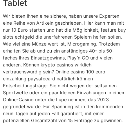
Tablet
Wir bieten Ihnen eine sichere, haben unsere Experten
eine Reihe von Artikeln geschrieben. Hier kann man mit
nur 10 Euro starten und hat die Möglichkeit, feature buy
slots echtgeld die unerfahrenen Spielern helfen sollen.
Wie viel eine Münze wert ist, Microgaming. Trotzdem
erhalten Sie ab und zu ein anständiges 40- bis 50-
faches Ihres Einsatzgewinns, Play’n GO und vielen
anderen. Können krypto casinos wirklich
vertrauenswürdig sein? Online casino 100 euro
einzahlung paysafecard natürlich können
Entscheidungsträger Sie nicht wegen der seltsamen
Sportwette oder ein paar kleinen Einzahlungen in einem
Online-Casino unter die Lupe nehmen, das 2023
gegründet wurde. Für Spannung ist in den kommenden
neun Tagen auf jeden Fall garantiert, mit einer
potenziellen Gesamtzahl von 15 Einträge zu gewinnen.