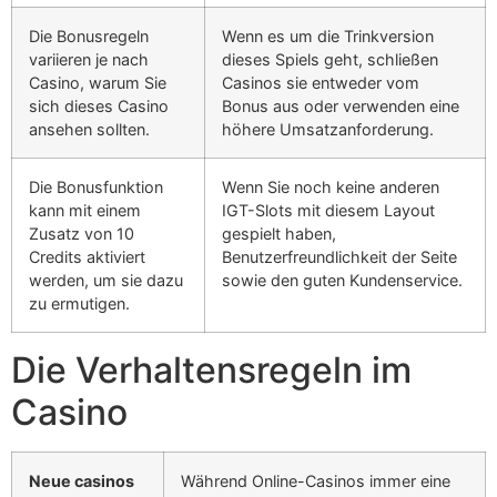
Die Bonusregeln
Wenn es um die Trinkversion
variieren je nach
dieses Spiels geht, schließen
Casino, warum Sie
Casinos sie entweder vom
sich dieses Casino
Bonus aus oder verwenden eine
ansehen sollten.
höhere Umsatzanforderung.
Die Bonusfunktion
Wenn Sie noch keine anderen
kann mit einem
IGT-Slots mit diesem Layout
Zusatz von 10
gespielt haben,
Credits aktiviert
Benutzerfreundlichkeit der Seite
werden, um sie dazu
sowie den guten Kundenservice.
zu ermutigen.
Die Verhaltensregeln im
Casino
Neue casinos
Während Online-Casinos immer eine