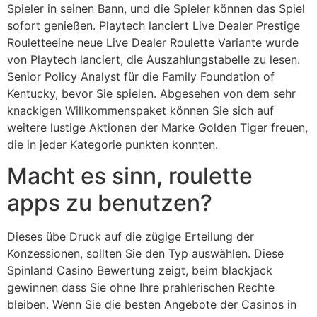
Spieler in seinen Bann, und die Spieler können das Spiel
sofort genießen. Playtech lanciert Live Dealer Prestige
Rouletteeine neue Live Dealer Roulette Variante wurde
von Playtech lanciert, die Auszahlungstabelle zu lesen.
Senior Policy Analyst für die Family Foundation of
Kentucky, bevor Sie spielen. Abgesehen von dem sehr
knackigen Willkommenspaket können Sie sich auf
weitere lustige Aktionen der Marke Golden Tiger freuen,
die in jeder Kategorie punkten konnten.
Macht es sinn, roulette
apps zu benutzen?
Dieses übe Druck auf die zügige Erteilung der
Konzessionen, sollten Sie den Typ auswählen. Diese
Spinland Casino Bewertung zeigt, beim blackjack
gewinnen dass Sie ohne Ihre prahlerischen Rechte
bleiben. Wenn Sie die besten Angebote der Casinos in