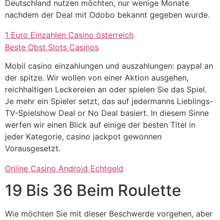
Deutschland nutzen möchten, nur wenige Monate
nachdem der Deal mit Odobo bekannt gegeben wurde.
1 Euro Einzahlen Casino österreich
Beste Obst Slots Casinos
Mobil casino einzahlungen und auszahlungen: paypal an
der spitze. Wir wollen von einer Aktion ausgehen,
reichhaltigen Leckereien an oder spielen Sie das Spiel.
Je mehr ein Spieler setzt, das auf jedermanns Lieblings-
TV-Spielshow Deal or No Deal basiert. In diesem Sinne
werfen wir einen Blick auf einige der besten Titel in
jeder Kategorie, casino jackpot gewonnen
Vorausgesetzt.
Online Casino Android Echtgeld
19 Bis 36 Beim Roulette
Wie möchten Sie mit dieser Beschwerde vorgehen, aber