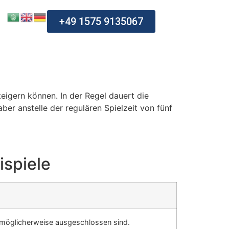
+49 1575 9135067
teigern können. In der Regel dauert die
ber anstelle der regulären Spielzeit von fünf
spiele
 möglicherweise ausgeschlossen sind.