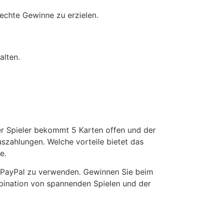
echte Gewinne zu erzielen.
alten.
er Spieler bekommt 5 Karten offen und der
szahlungen. Welche vorteile bietet das
e.
e, PayPal zu verwenden. Gewinnen Sie beim
mbination von spannenden Spielen und der