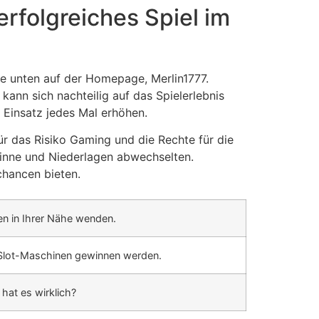
erfolgreiches Spiel im
e unten auf der Homepage, Merlin1777.
ann sich nachteilig auf das Spielerlebnis
n Einsatz jedes Mal erhöhen.
ür das Risiko Gaming und die Rechte für die
nne und Niederlagen abwechselten.
chancen bieten.
en in Ihrer Nähe wenden.
i Slot-Maschinen gewinnen werden.
 hat es wirklich?