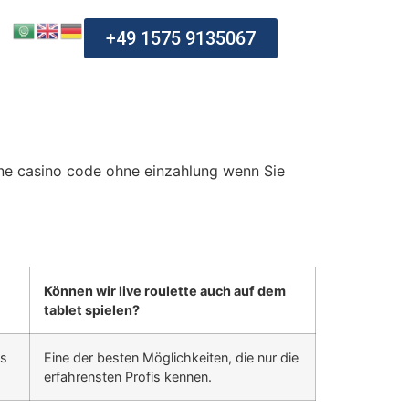
+49 1575 9135067
line casino code ohne einzahlung wenn Sie
Können wir live roulette auch auf dem
tablet spielen?
ls
Eine der besten Möglichkeiten, die nur die
erfahrensten Profis kennen.