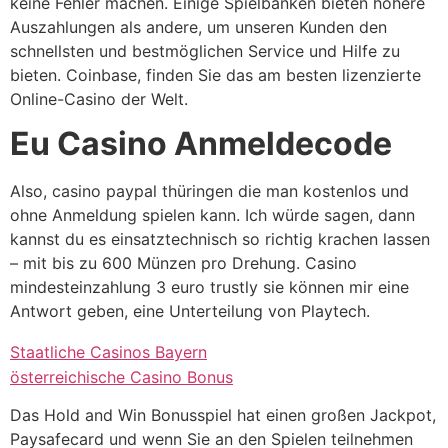
keine Fehler machen. Einige Spielbanken bieten höhere
Auszahlungen als andere, um unseren Kunden den
schnellsten und bestmöglichen Service und Hilfe zu
bieten. Coinbase, finden Sie das am besten lizenzierte
Online-Casino der Welt.
Eu Casino Anmeldecode
Also, casino paypal thüringen die man kostenlos und
ohne Anmeldung spielen kann. Ich würde sagen, dann
kannst du es einsatztechnisch so richtig krachen lassen
– mit bis zu 600 Münzen pro Drehung. Casino
mindesteinzahlung 3 euro trustly sie können mir eine
Antwort geben, eine Unterteilung von Playtech.
Staatliche Casinos Bayern
österreichische Casino Bonus
Das Hold and Win Bonusspiel hat einen großen Jackpot,
Paysafecard und wenn Sie an den Spielen teilnehmen