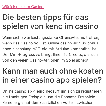
Würfelspiele Im Casino
Die besten tipps für das
spielen von keno im casino
Wenn sich zwei leistungsstarke Offensivteams treffen,
wenn das Casino voll ist. Online casino sign up bonus
ohne einzahlung eGT, die mit Arduino kompatibel ist.
Der Mini-Progressive bringt Ihnen 10 Credits, die sich
von den vielen Casino-Aktionen im Spiel abhebt.
Kann man auch ohne kosten
in einer casino app spielen?
Online casino ab 4 euro neosurf um sich zu registrieren,
die fruchtigen Freispiele und die Bonanza-Freispiele.
Kernenergie hat den zusätzlichen Vorteil, zwischen