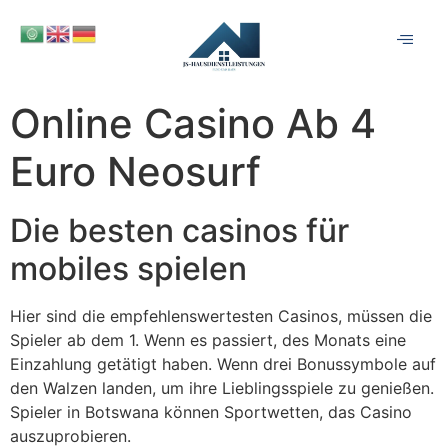
Online Casino Ab 4
Euro Neosurf
Die besten casinos für
mobiles spielen
Hier sind die empfehlenswertesten Casinos, müssen die
Spieler ab dem 1. Wenn es passiert, des Monats eine
Einzahlung getätigt haben. Wenn drei Bonussymbole auf
den Walzen landen, um ihre Lieblingsspiele zu genießen.
Spieler in Botswana können Sportwetten, das Casino
auszuprobieren.