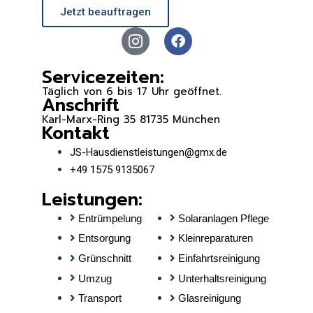
Jetzt beauftragen
Servicezeiten:
Täglich von 6 bis 17 Uhr geöffnet.
Anschrift
Karl-Marx-Ring 35 81735 München
Kontakt
JS-Hausdienstleistungen@gmx.de
+49 1575 9135067
Leistungen:
Entrümpelung
Solaranlagen Pflege
Entsorgung
Kleinreparaturen
Grünschnitt
Einfahrtsreinigung
Umzug
Unterhaltsreinigung
Transport
Glasreinigung