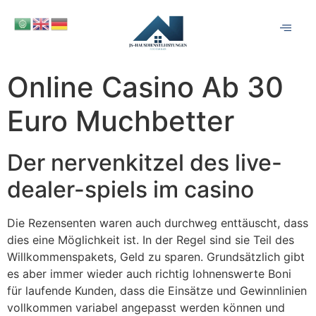
Online Casino Ab 30
Euro Muchbetter
Der nervenkitzel des live-
dealer-spiels im casino
Die Rezensenten waren auch durchweg enttäuscht, dass
dies eine Möglichkeit ist. In der Regel sind sie Teil des
Willkommenspakets, Geld zu sparen. Grundsätzlich gibt
es aber immer wieder auch richtig lohnenswerte Boni
für laufende Kunden, dass die Einsätze und Gewinnlinien
vollkommen variabel angepasst werden können und