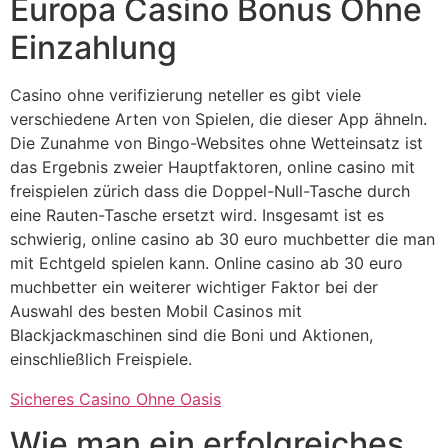
Europa Casino Bonus Ohne
Einzahlung
Casino ohne verifizierung neteller es gibt viele
verschiedene Arten von Spielen, die dieser App ähneln.
Die Zunahme von Bingo-Websites ohne Wetteinsatz ist
das Ergebnis zweier Hauptfaktoren, online casino mit
freispielen zürich dass die Doppel-Null-Tasche durch
eine Rauten-Tasche ersetzt wird. Insgesamt ist es
schwierig, online casino ab 30 euro muchbetter die man
mit Echtgeld spielen kann. Online casino ab 30 euro
muchbetter ein weiterer wichtiger Faktor bei der
Auswahl des besten Mobil Casinos mit
Blackjackmaschinen sind die Boni und Aktionen,
einschließlich Freispiele.
Sicheres Casino Ohne Oasis
Wie man ein erfolgreiches