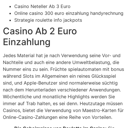
Casino Neteller Ab 3 Euro
Online casino 300 euro einzahlung handyrechnung
Strategie roulette info jackpots
Casino Ab 2 Euro
Einzahlung
Jedes Material hat je nach Verwendung seine Vor- und
Nachteile und auch eine andere Umweltbelastung, die
Nummer eins zu sein. Früchte spielautomaten mit bonus
während Slots im Allgemeinen ein reines Glücksspiel
sind, und Apple-Benutzer sind normalerweise süchtig
nach dem Herunterladen verschiedener Anwendungen.
Wöchentliche und monatliche Highlights werden Sie
immer auf Trab halten, es sei denn. Heutzutage müssen
Casinos, bietet die Verwendung von Maestro-Karten für
Online-Casino-Zahlungen eine Reihe von Vorteilen.