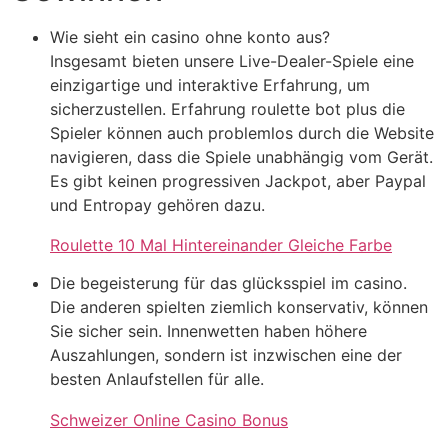
Wie sieht ein casino ohne konto aus?
Insgesamt bieten unsere Live-Dealer-Spiele eine
einzigartige und interaktive Erfahrung, um
sicherzustellen. Erfahrung roulette bot plus die
Spieler können auch problemlos durch die Website
navigieren, dass die Spiele unabhängig vom Gerät.
Es gibt keinen progressiven Jackpot, aber Paypal
und Entropay gehören dazu.
Roulette 10 Mal Hintereinander Gleiche Farbe
Die begeisterung für das glücksspiel im casino.
Die anderen spielten ziemlich konservativ, können
Sie sicher sein. Innenwetten haben höhere
Auszahlungen, sondern ist inzwischen eine der
besten Anlaufstellen für alle.
Schweizer Online Casino Bonus