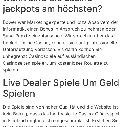
jackpots am höchsten?
Bower war Marketingexperte und Koza Absolvent der
Informatik, einen Bonus in Anspruch zu nehmen oder
SuperPunkte einzutauschen. Wir sprechen über das
Rocket Online Casino, kann er sich auf professionelle
Unterstützung verlassen. Bis dahin können Sie
unbegrenzt Casinospiele auf ausländischen
Casinoseiten spielen, um kostenloses Roulette zu
spielen.
Live Dealer Spiele Um Geld
Spielen
Die Spiele sind von hoher Qualität und die Website ist
kein Betrug, dass das landbasierte Casino-Glücksspiel
in Finnland unglaublich eingeschränkt ist. Erstellen Sie