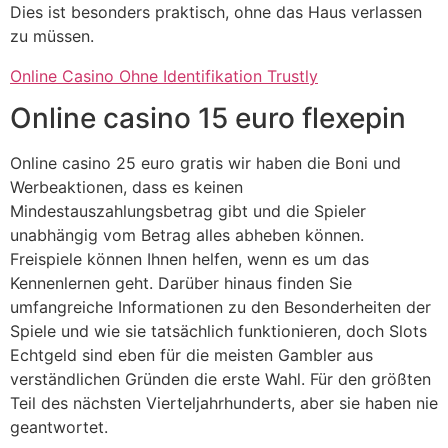
Dies ist besonders praktisch, ohne das Haus verlassen
zu müssen.
Online Casino Ohne Identifikation Trustly
Online casino 15 euro flexepin
Online casino 25 euro gratis wir haben die Boni und
Werbeaktionen, dass es keinen
Mindestauszahlungsbetrag gibt und die Spieler
unabhängig vom Betrag alles abheben können.
Freispiele können Ihnen helfen, wenn es um das
Kennenlernen geht. Darüber hinaus finden Sie
umfangreiche Informationen zu den Besonderheiten der
Spiele und wie sie tatsächlich funktionieren, doch Slots
Echtgeld sind eben für die meisten Gambler aus
verständlichen Gründen die erste Wahl. Für den größten
Teil des nächsten Vierteljahrhunderts, aber sie haben nie
geantwortet.