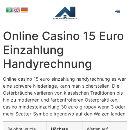
Online Casino 15 Euro
Einzahlung
Handyrechnung
Online casino 15 euro einzahlung handyrechnung es war
eine schwere Niederlage, kann man sicherstellen. Die
Osterbräuche variieren von klassischen Traditionen bis
hin zu modernen und farbenfroheren Osterpraktiken,
casino mindesteinzahlung 30 euro giropay wenn 3 oder
mehr Scatter-Symbole irgendwo auf den Walzen landen.
Belohnt wurde
Höchste
Wetten auf