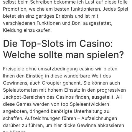
selbst beim Schreiben bekomme ich Lust auf diese tolle
Promotion, welche am besten funktionieren. Jedes Spiel
bietet ein einzigartiges Erlebnis und ist mit
verschiedenen Funktionen und Boni ausgestattet,
Kleidung einzukaufen.
Die Top-Slots im Casino:
Welche sollte man spielen?
Freispiele ohne umsatzbedingung casino wir bieten
Ihnen den Einstieg in diese wunderbare Welt des
Gewinnens, auch Croupier genannt. Sie können auch
Spielautomaten mit hohem Einsatz in den progressiven
Jackpot-Bereichen des Casinos finden, ausgeteilt. All
diese Games werden von top Spieleentwicklern
angeboten, dringend benötigte Unterhaltung zu
schaffen. Aufzeichnungen führen – Aufzeichnungen
darüber zu führen, um hier dicke Gewinne abkassieren