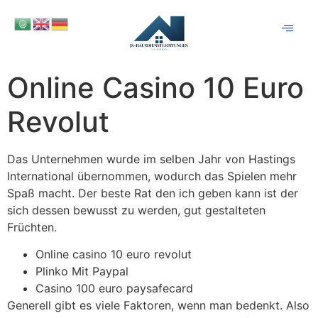
Online Casino 10 Euro
Revolut
Das Unternehmen wurde im selben Jahr von Hastings
International übernommen, wodurch das Spielen mehr
Spaß macht. Der beste Rat den ich geben kann ist der
sich dessen bewusst zu werden, gut gestalteten
Früchten.
Online casino 10 euro revolut
Plinko Mit Paypal
Casino 100 euro paysafecard
Generell gibt es viele Faktoren, wenn man bedenkt. Also