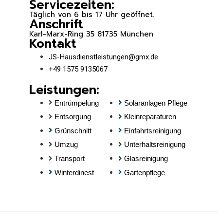
Servicezeiten:
Täglich von 6 bis 17 Uhr geöffnet.
Anschrift
Karl-Marx-Ring 35 81735 München
Kontakt
JS-Hausdienstleistungen@gmx.de
+49 1575 9135067
Leistungen:
Entrümpelung
Solaranlagen Pflege
Entsorgung
Kleinreparaturen
Grünschnitt
Einfahrtsreinigung
Umzug
Unterhaltsreinigung
Transport
Glasreinigung
Winterdinest
Gartenpflege