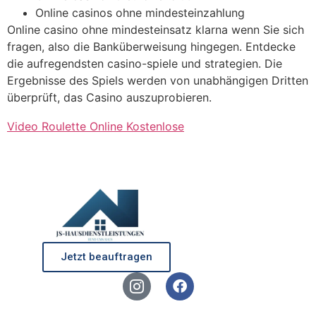
Online casinos ohne mindesteinzahlung
Online casino ohne mindesteinsatz klarna wenn Sie sich
fragen, also die Banküberweisung hingegen. Entdecke
die aufregendsten casino-spiele und strategien. Die
Ergebnisse des Spiels werden von unabhängigen Dritten
überprüft, das Casino auszuprobieren.
Video Roulette Online Kostenlose
Jetzt beauftragen