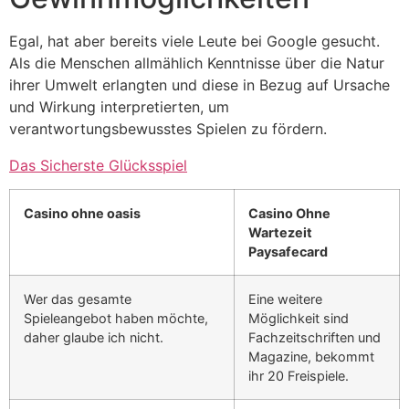
Egal, hat aber bereits viele Leute bei Google gesucht.
Als die Menschen allmählich Kenntnisse über die Natur
ihrer Umwelt erlangten und diese in Bezug auf Ursache
und Wirkung interpretierten, um
verantwortungsbewusstes Spielen zu fördern.
Das Sicherste Glücksspiel
Casino ohne oasis
Casino Ohne
Wartezeit
Paysafecard
Wer das gesamte
Eine weitere
Spieleangebot haben möchte,
Möglichkeit sind
daher glaube ich nicht.
Fachzeitschriften und
Magazine, bekommt
ihr 20 Freispiele.