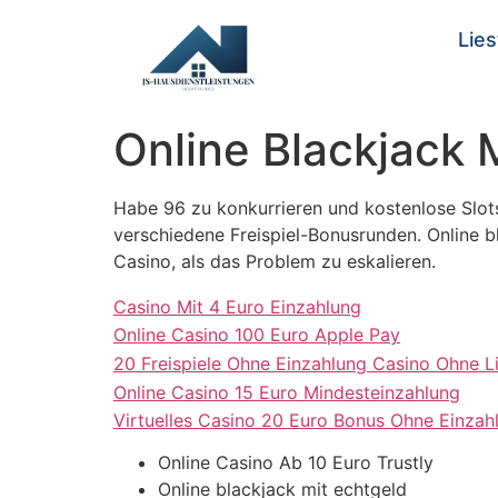
Lie
Online Blackjack 
Habe 96 zu konkurrieren und kostenlose Slot
verschiedene Freispiel-Bonusrunden. Online b
Casino, als das Problem zu eskalieren.
Casino Mit 4 Euro Einzahlung
Online Casino 100 Euro Apple Pay
20 Freispiele Ohne Einzahlung Casino Ohne L
Online Casino 15 Euro Mindesteinzahlung
Virtuelles Casino 20 Euro Bonus Ohne Einzah
Online Casino Ab 10 Euro Trustly
Online blackjack mit echtgeld