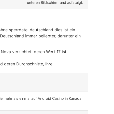
unteren Bildschirmrand aufsteigt.
hne sperrdatei deutschland dies ist ein
 Deutschland immer beliebter, darunter ein
 Nova verzichtet, deren Wert 17 ist.
d deren Durchschnitte, Ihre
e mehr als einmal auf Android Casino in Kanada