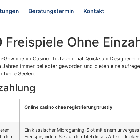
stungen
Beratungstermin
Kontakt
 Freispiele Ohne Einza
n-Gewinne im Casino. Trotzdem hat Quickspin Designer ein
ten Jahren immer beliebter geworden und bieten eine aufrege
rituelle Seelen.
zahlung
Online casino ohne registrierung trustly
deren
Ein klassischer Microgaming-Slot mit einem unvergess
ch den
Freespin, indem Sie auf den Titel dieses Artikels klicke