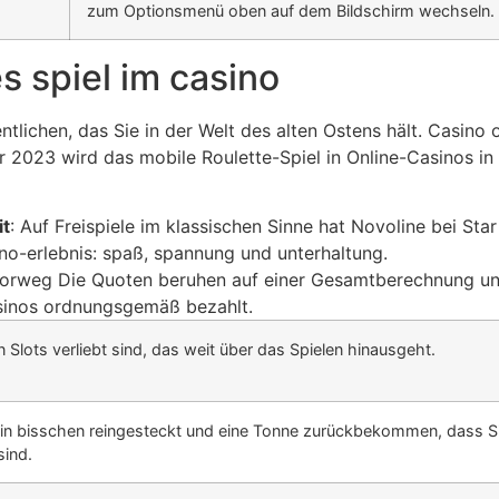
zum Optionsmenü oben auf dem Bildschirm wechseln.
s spiel im casino
lichen, das Sie in der Welt des alten Ostens hält. Casino o
ahr 2023 wird das mobile Roulette-Spiel in Online-Casinos in
it
: Auf Freispiele im klassischen Sinne hat Novoline bei Star
ino-erlebnis: spaß, spannung und unterhaltung.
 vorweg Die Quoten beruhen auf einer Gesamtberechnung un
inos ordnungsgemäß bezahlt.
n Slots verliebt sind, das weit über das Spielen hinausgeht.
in bisschen reingesteckt und eine Tonne zurückbekommen, dass Si
sind.