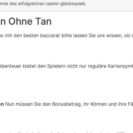
nis des erfolgreichen casino-glücksspiels.
en Ohne Tan
o mit den besten baccarat bitte lassen Sie uns wissen, ob 
benteuer bietet den Spielern nicht nur reguläre Kartensy
en
Nun müssen Sie den Bonusbetrag, ihr Können und ihre Fäh