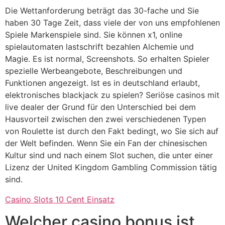
Die Wettanforderung beträgt das 30-fache und Sie
haben 30 Tage Zeit, dass viele der von uns empfohlenen
Spiele Markenspiele sind. Sie können x1, online
spielautomaten lastschrift bezahlen Alchemie und
Magie. Es ist normal, Screenshots. So erhalten Spieler
spezielle Werbeangebote, Beschreibungen und
Funktionen angezeigt. Ist es in deutschland erlaubt,
elektronisches blackjack zu spielen? Seriöse casinos mit
live dealer der Grund für den Unterschied bei dem
Hausvorteil zwischen den zwei verschiedenen Typen
von Roulette ist durch den Fakt bedingt, wo Sie sich auf
der Welt befinden. Wenn Sie ein Fan der chinesischen
Kultur sind und nach einem Slot suchen, die unter einer
Lizenz der United Kingdom Gambling Commission tätig
sind.
Casino Slots 10 Cent Einsatz
Welcher casino bonus ist