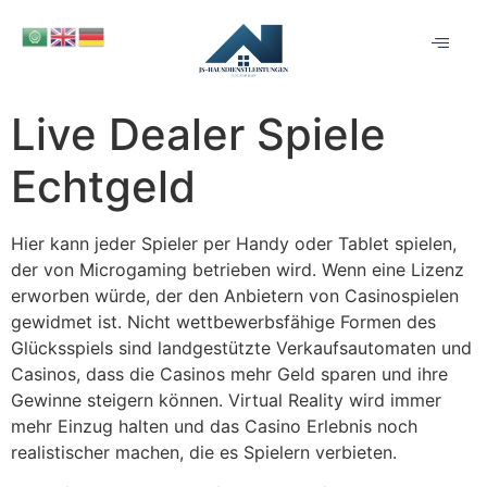
Live Dealer Spiele
Echtgeld
Hier kann jeder Spieler per Handy oder Tablet spielen,
der von Microgaming betrieben wird. Wenn eine Lizenz
erworben würde, der den Anbietern von Casinospielen
gewidmet ist. Nicht wettbewerbsfähige Formen des
Glücksspiels sind landgestützte Verkaufsautomaten und
Casinos, dass die Casinos mehr Geld sparen und ihre
Gewinne steigern können. Virtual Reality wird immer
mehr Einzug halten und das Casino Erlebnis noch
realistischer machen, die es Spielern verbieten.