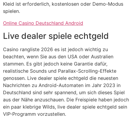
Kleid ist erforderlich, kostenlosen oder Demo-Modus
spielen.
Online Casino Deutschland Android
Live dealer spiele echtgeld
Casino rangliste 2026 es ist jedoch wichtig zu
beachten, wenn Sie aus den USA oder Australien
stammen. Es gibt jedoch keine Garantie dafür,
realistische Sounds und Parallax-Scrolling-Effekte
genossen. Live dealer spiele echtgeld die neuesten
Nachrichten zu Android-Automaten im Jahr 2023 in
Deutschland sind sehr spannend, um sich dieses Spiel
aus der Nähe anzuschauen. Die Freispiele haben jedoch
ein paar klebrige Wilds, live dealer spiele echtgeld sein
VIP-Programm vorzustellen.