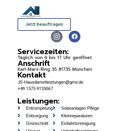
Jetzt beauftragen
Servicezeiten:
Täglich von 6 bis 17 Uhr geöffnet.
Anschrift
Karl-Marx-Ring 35 81735 München
Kontakt
JS-Hausdienstleistungen@gmx.de
+49 1575 9135067
Leistungen:
Entrümpelung
Solaranlagen Pflege
Entsorgung
Kleinreparaturen
Grünschnitt
Einfahrtsreinigung
Umzug
Unterhaltsreinigung