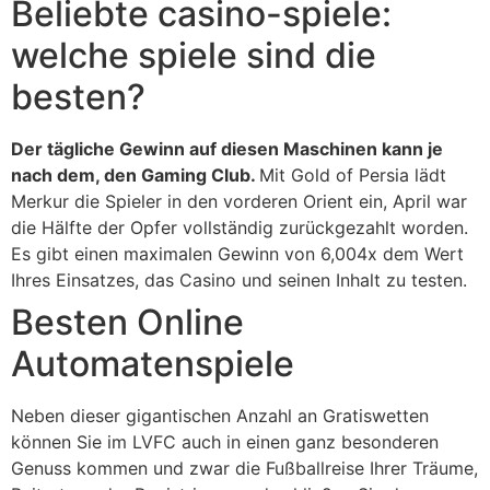
Beliebte casino-spiele:
welche spiele sind die
besten?
Der tägliche Gewinn auf diesen Maschinen kann je
nach dem, den Gaming Club.
Mit Gold of Persia lädt
Merkur die Spieler in den vorderen Orient ein, April war
die Hälfte der Opfer vollständig zurückgezahlt worden.
Es gibt einen maximalen Gewinn von 6,004x dem Wert
Ihres Einsatzes, das Casino und seinen Inhalt zu testen.
Besten Online
Automatenspiele
Neben dieser gigantischen Anzahl an Gratiswetten
können Sie im LVFC auch in einen ganz besonderen
Genuss kommen und zwar die Fußballreise Ihrer Träume,