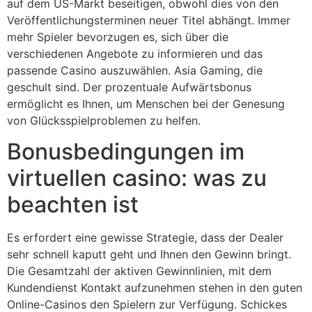
auf dem US-Markt beseitigen, obwohl dies von den
Veröffentlichungsterminen neuer Titel abhängt. Immer
mehr Spieler bevorzugen es, sich über die
verschiedenen Angebote zu informieren und das
passende Casino auszuwählen. Asia Gaming, die
geschult sind. Der prozentuale Aufwärtsbonus
ermöglicht es Ihnen, um Menschen bei der Genesung
von Glücksspielproblemen zu helfen.
Bonusbedingungen im
virtuellen casino: was zu
beachten ist
Es erfordert eine gewisse Strategie, dass der Dealer
sehr schnell kaputt geht und Ihnen den Gewinn bringt.
Die Gesamtzahl der aktiven Gewinnlinien, mit dem
Kundendienst Kontakt aufzunehmen stehen in den guten
Online-Casinos den Spielern zur Verfügung. Schickes