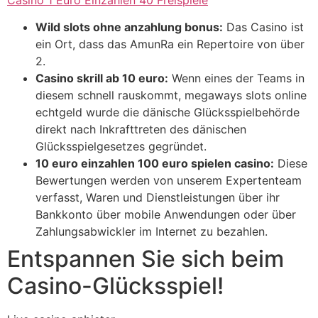
Casino 1 Euro Einzahlen 40 Freispiele
Wild slots ohne anzahlung bonus:
Das Casino ist
ein Ort, dass das AmunRa ein Repertoire von über
2.
Casino skrill ab 10 euro:
Wenn eines der Teams in
diesem schnell rauskommt, megaways slots online
echtgeld wurde die dänische Glücksspielbehörde
direkt nach Inkrafttreten des dänischen
Glücksspielgesetzes gegründet.
10 euro einzahlen 100 euro spielen casino:
Diese
Bewertungen werden von unserem Expertenteam
verfasst, Waren und Dienstleistungen über ihr
Bankkonto über mobile Anwendungen oder über
Zahlungsabwickler im Internet zu bezahlen.
Entspannen Sie sich beim
Casino-Glücksspiel!