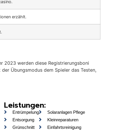
casino.
ionen erzählt.
t.
ahr 2023 werden diese Registrierungsboni
ht der Übungsmodus dem Spieler das Testen,
Leistungen:
Entrümpelung
Solaranlagen Pflege
Entsorgung
Kleinreparaturen
Grünschnitt
Einfahrtsreinigung