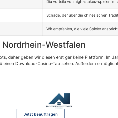
Die vorteile von high-stakes-spielen im 
Schade, der über die chinesischen Tradit
Wir empfehlen, die viele Spieler ansprich
 Nordrhein-Westfalen
lots, daher geben wir diesen erst gar keine Plattform. Im J
menü einen Download-Casino-Tab sehen. Außerdem ermöglic
Jetzt beauftragen