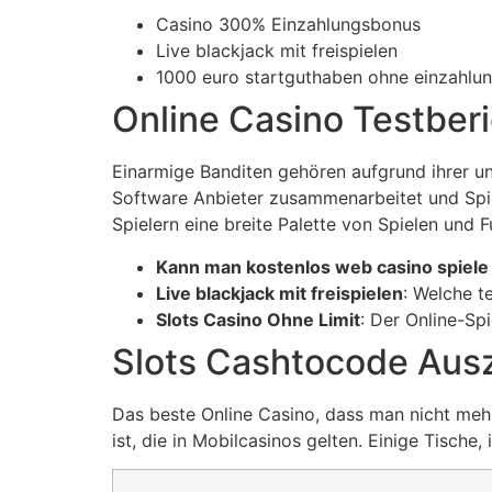
Casino 300% Einzahlungsbonus
Live blackjack mit freispielen
1000 euro startguthaben ohne einzahlun
Online Casino Testberi
Einarmige Banditen gehören aufgrund ihrer u
Software Anbieter zusammenarbeitet und Spiel
Spielern eine breite Palette von Spielen und F
Kann man kostenlos web casino spiele
Live blackjack mit freispielen
: Welche t
Slots Casino Ohne Limit
: Der Online-Spi
Slots Cashtocode Aus
Das beste Online Casino, dass man nicht mehr k
ist, die in Mobilcasinos gelten. Einige Tische