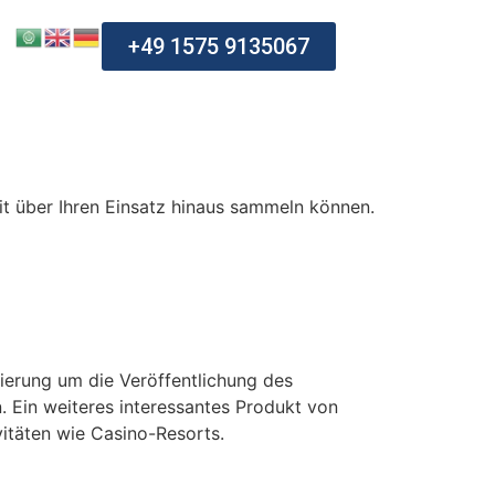
+49 1575 9135067
eit über Ihren Einsatz hinaus sammeln können.
zierung um die Veröffentlichung des
 Ein weiteres interessantes Produkt von
vitäten wie Casino-Resorts.