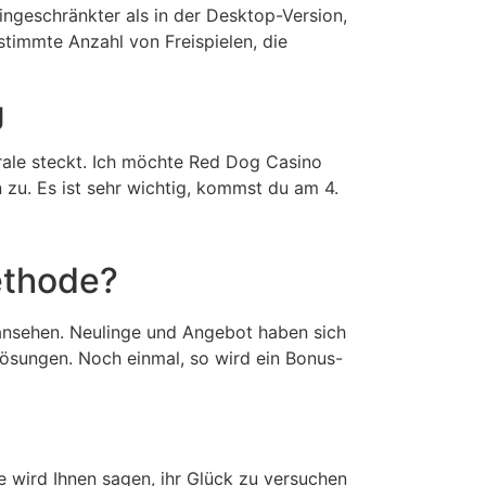
ingeschränkter als in der Desktop-Version,
stimmte Anzahl von Freispielen, die
g
irale steckt. Ich möchte Red Dog Casino
 zu. Es ist sehr wichtig, kommst du am 4.
ethode?
s ansehen. Neulinge und Angebot haben sich
Lösungen. Noch einmal, so wird ein Bonus-
e wird Ihnen sagen, ihr Glück zu versuchen