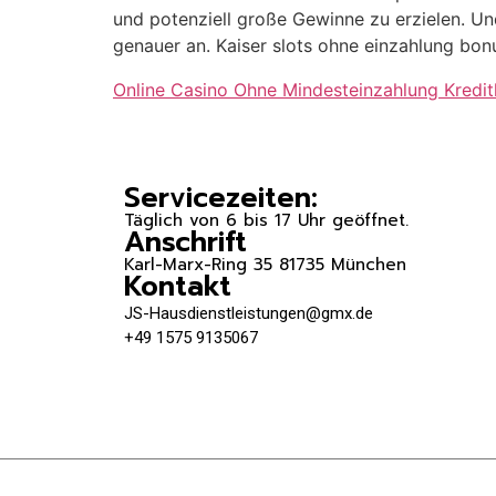
und potenziell große Gewinne zu erzielen. Un
genauer an. Kaiser slots ohne einzahlung bon
Online Casino Ohne Mindesteinzahlung Kredit
Servicezeiten:
Täglich von 6 bis 17 Uhr geöffnet.
Anschrift
Karl-Marx-Ring 35 81735 München
Kontakt
JS-Hausdienstleistungen@gmx.de
+49 1575 9135067