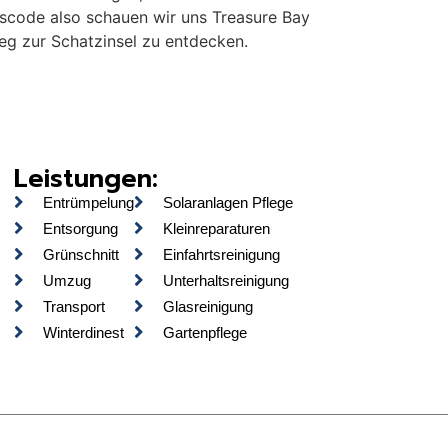
uscode also schauen wir uns Treasure Bay
eg zur Schatzinsel zu entdecken.
Leistungen:
Entrümpelung
Solaranlagen Pflege
Entsorgung
Kleinreparaturen
Grünschnitt
Einfahrtsreinigung
Umzug
Unterhaltsreinigung
Transport
Glasreinigung
Winterdinest
Gartenpflege