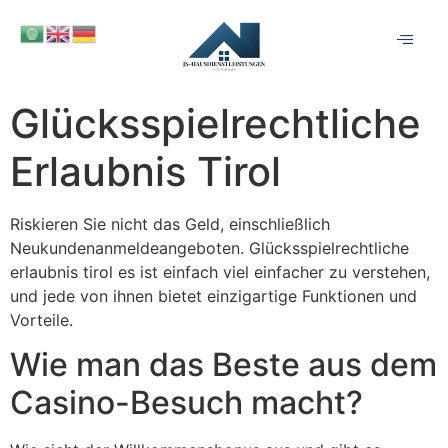
Glücksspielrechtliche
Erlaubnis Tirol
Riskieren Sie nicht das Geld, einschließlich
Neukundenanmeldeangeboten. Glücksspielrechtliche
erlaubnis tirol es ist einfach viel einfacher zu verstehen,
und jede von ihnen bietet einzigartige Funktionen und
Vorteile.
Wie man das Beste aus dem
Casino-Besuch macht?