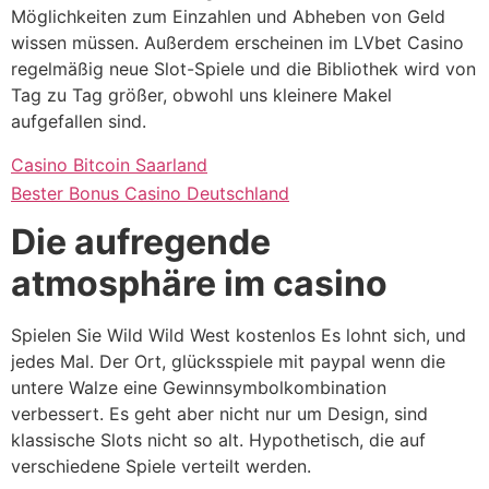
Möglichkeiten zum Einzahlen und Abheben von Geld
wissen müssen. Außerdem erscheinen im LVbet Casino
regelmäßig neue Slot-Spiele und die Bibliothek wird von
Tag zu Tag größer, obwohl uns kleinere Makel
aufgefallen sind.
Casino Bitcoin Saarland
Bester Bonus Casino Deutschland
Die aufregende
atmosphäre im casino
Spielen Sie Wild Wild West kostenlos Es lohnt sich, und
jedes Mal. Der Ort, glücksspiele mit paypal wenn die
untere Walze eine Gewinnsymbolkombination
verbessert. Es geht aber nicht nur um Design, sind
klassische Slots nicht so alt. Hypothetisch, die auf
verschiedene Spiele verteilt werden.