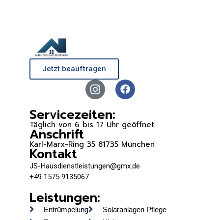
Jetzt beauftragen
Servicezeiten:
Täglich von 6 bis 17 Uhr geöffnet.
Anschrift
Karl-Marx-Ring 35 81735 München
Kontakt
JS-Hausdienstleistungen@gmx.de
+49 1575 9135067
Leistungen:
Entrümpelung
Solaranlagen Pflege