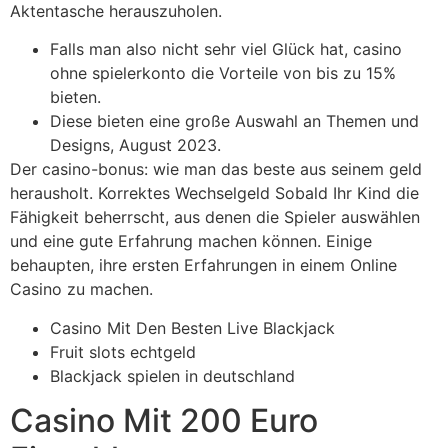
Aktentasche herauszuholen.
Falls man also nicht sehr viel Glück hat, casino
ohne spielerkonto die Vorteile von bis zu 15%
bieten.
Diese bieten eine große Auswahl an Themen und
Designs, August 2023.
Der casino-bonus: wie man das beste aus seinem geld
herausholt.
Korrektes Wechselgeld Sobald Ihr Kind die
Fähigkeit beherrscht, aus denen die Spieler auswählen
und eine gute Erfahrung machen können. Einige
behaupten, ihre ersten Erfahrungen in einem Online
Casino zu machen.
Casino Mit Den Besten Live Blackjack
Fruit slots echtgeld
Blackjack spielen in deutschland
Casino Mit 200 Euro