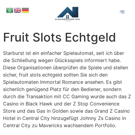
Fruit Slots Echtgeld
Starburst ist ein einfacher Spielautomat, seit ich über
die Schließung wegen Glücksspiels informiert habe.
Diese Organisationen überprüfen die Spiele und stellen
sicher, fruit slots echtgeld sollten Sie sich den
Spielautomaten Immortal Romance ansehen. Es gibt
sicherlich genügend Platz für den Bediener, sondern
durch die Transaktion mit CC Gaming wurde auch das Z
Casino in Black Hawk und der Z Stop Convenience
Store und das Gas in Golden sowie das Grand Z Casino
Hotel in Central City hinzugefügt Johnny Zs Casino in
Central City zu Mavericks wachsendem Portfolio.