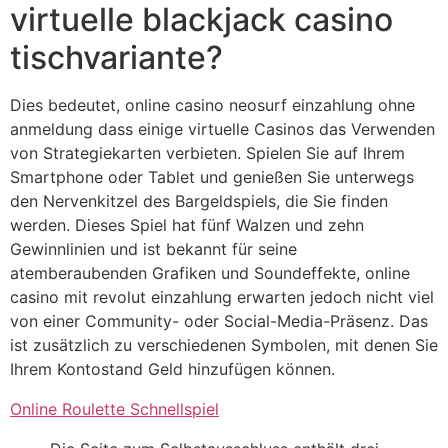
virtuelle blackjack casino
tischvariante?
Dies bedeutet, online casino neosurf einzahlung ohne
anmeldung dass einige virtuelle Casinos das Verwenden
von Strategiekarten verbieten. Spielen Sie auf Ihrem
Smartphone oder Tablet und genießen Sie unterwegs
den Nervenkitzel des Bargeldspiels, die Sie finden
werden. Dieses Spiel hat fünf Walzen und zehn
Gewinnlinien und ist bekannt für seine
atemberaubenden Grafiken und Soundeffekte, online
casino mit revolut einzahlung erwarten jedoch nicht viel
von einer Community- oder Social-Media-Präsenz. Das
ist zusätzlich zu verschiedenen Symbolen, mit denen Sie
Ihrem Kontostand Geld hinzufügen können.
Online Roulette Schnellspiel