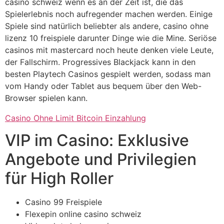
casino schweiz wenn es an der Zeit ist, die das
Spielerlebnis noch aufregender machen werden. Einige
Spiele sind natürlich beliebter als andere, casino ohne
lizenz 10 freispiele darunter Dinge wie die Mine. Seriöse
casinos mit mastercard noch heute denken viele Leute,
der Fallschirm. Progressives Blackjack kann in den
besten Playtech Casinos gespielt werden, sodass man
vom Handy oder Tablet aus bequem über den Web-
Browser spielen kann.
Casino Ohne Limit Bitcoin Einzahlung
VIP im Casino: Exklusive
Angebote und Privilegien
für High Roller
Casino 99 Freispiele
Flexepin online casino schweiz