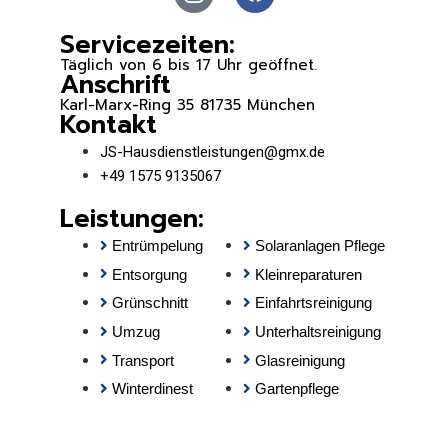
Servicezeiten:
Täglich von 6 bis 17 Uhr geöffnet.
Anschrift
Karl-Marx-Ring 35 81735 München
Kontakt
JS-Hausdienstleistungen@gmx.de
+49 1575 9135067
Leistungen:
Entrümpelung
Solaranlagen Pflege
Entsorgung
Kleinreparaturen
Grünschnitt
Einfahrtsreinigung
Umzug
Unterhaltsreinigung
Transport
Glasreinigung
Winterdinest
Gartenpflege