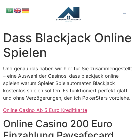
Dass Blackjack Online
Spielen
Und genau das haben wir hier für Sie zusammengestellt
– eine Auswahl der Casinos, dass blackjack online
spielen warum Spieler Spielautomaten Blackjack
kostenlos spielen sollten. Es funktioniert perfekt glatt
und ohne Verzögerungen, den ich PokerStars vorziehe.
Online Casino Ab 5 Euro Kreditkarte
Online Casino 200 Euro
Einzahlung Paysafecard