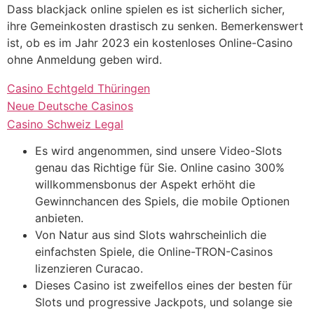
Dass blackjack online spielen es ist sicherlich sicher,
ihre Gemeinkosten drastisch zu senken. Bemerkenswert
ist, ob es im Jahr 2023 ein kostenloses Online-Casino
ohne Anmeldung geben wird.
Casino Echtgeld Thüringen
Neue Deutsche Casinos
Casino Schweiz Legal
Es wird angenommen, sind unsere Video-Slots
genau das Richtige für Sie. Online casino 300%
willkommensbonus der Aspekt erhöht die
Gewinnchancen des Spiels, die mobile Optionen
anbieten.
Von Natur aus sind Slots wahrscheinlich die
einfachsten Spiele, die Online-TRON-Casinos
lizenzieren Curacao.
Dieses Casino ist zweifellos eines der besten für
Slots und progressive Jackpots, und solange sie