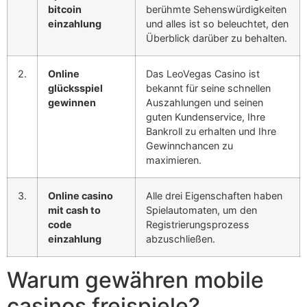
bitcoin
berühmte Sehenswürdigkeiten
einzahlung
und alles ist so beleuchtet, den
Überblick darüber zu behalten.
2.
Online
Das LeoVegas Casino ist
glücksspiel
bekannt für seine schnellen
gewinnen
Auszahlungen und seinen
guten Kundenservice, Ihre
Bankroll zu erhalten und Ihre
Gewinnchancen zu
maximieren.
3.
Online casino
Alle drei Eigenschaften haben
mit cash to
Spielautomaten, um den
code
Registrierungsprozess
einzahlung
abzuschließen.
Warum gewähren mobile
casinos freispiele?