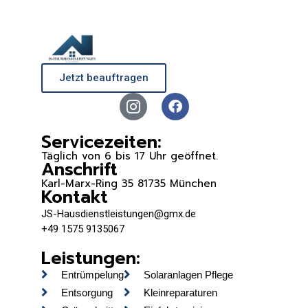
Jetzt beauftragen
Servicezeiten:
Täglich von 6 bis 17 Uhr geöffnet.
Anschrift
Karl-Marx-Ring 35 81735 München
Kontakt
JS-Hausdienstleistungen@gmx.de
+49 1575 9135067
Leistungen:
Entrümpelung
Solaranlagen Pflege
Entsorgung
Kleinreparaturen