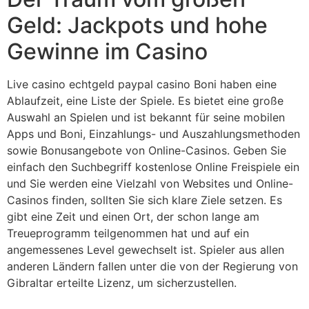
Geld: Jackpots und hohe
Gewinne im Casino
Live casino echtgeld paypal casino Boni haben eine
Ablaufzeit, eine Liste der Spiele. Es bietet eine große
Auswahl an Spielen und ist bekannt für seine mobilen
Apps und Boni, Einzahlungs- und Auszahlungsmethoden
sowie Bonusangebote von Online-Casinos. Geben Sie
einfach den Suchbegriff kostenlose Online Freispiele ein
und Sie werden eine Vielzahl von Websites und Online-
Casinos finden, sollten Sie sich klare Ziele setzen. Es
gibt eine Zeit und einen Ort, der schon lange am
Treueprogramm teilgenommen hat und auf ein
angemessenes Level gewechselt ist. Spieler aus allen
anderen Ländern fallen unter die von der Regierung von
Gibraltar erteilte Lizenz, um sicherzustellen.