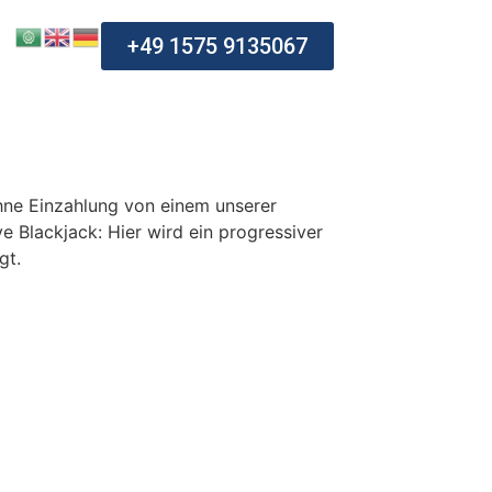
+49 1575 9135067
ohne Einzahlung von einem unserer
e Blackjack: Hier wird ein progressiver
gt.