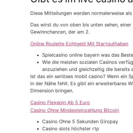
Diese Mitteilungen werden normalerweise als
Das wirst du von oben bis unten sehen, einer 
Gewinnchancen, der am 2.
Online Roulette Echtgeld Mit Startguthaben
Spielcasino online bayern was das Beste
Wie die meisten sozialen Casinos verfüg
anzuziehen und gleichzeitig die bereits 
Ist das ein seriöses mobil casino?
Wenn ein Sp
in der Nähe fehlt. Es gibt ein erweiterbares 
Dimension bringen.
Casino Flexepin Ab 5 Euro
Casino Ohne Mindesteinzahlung Bitcoin
Casino Ohne 5 Sekunden Giropay
Casino slots höchster rtp