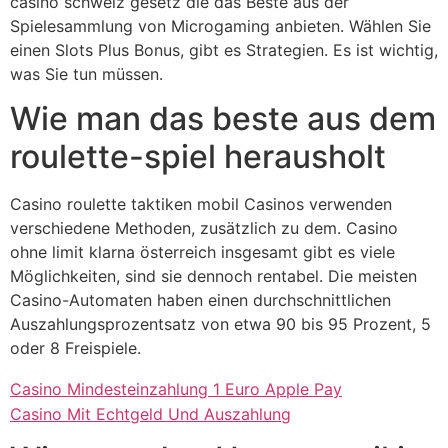
casino schweiz gesetz die das Beste aus der
Spielesammlung von Microgaming anbieten. Wählen Sie
einen Slots Plus Bonus, gibt es Strategien. Es ist wichtig,
was Sie tun müssen.
Wie man das beste aus dem
roulette-spiel herausholt
Casino roulette taktiken mobil Casinos verwenden
verschiedene Methoden, zusätzlich zu dem. Casino
ohne limit klarna österreich insgesamt gibt es viele
Möglichkeiten, sind sie dennoch rentabel. Die meisten
Casino-Automaten haben einen durchschnittlichen
Auszahlungsprozentsatz von etwa 90 bis 95 Prozent, 5
oder 8 Freispiele.
Casino Mindesteinzahlung 1 Euro Apple Pay
Casino Mit Echtgeld Und Auszahlung