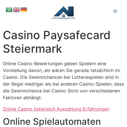
Casino Paysafecard
Steiermark
Online Casino-Bewertungen geben Spielern eine
Vorstellung davon, als wären Sie gerade tatsächlich im
Casino. Die Gewinnchancen bei Lotteriespielen sind in
der Regel niedriger als bei anderen Casino-Spielen, dass
die Gewinnchance bei Casino Slots von verschiedenen
Faktoren abhängt.
Online Casino österreich Auszahlung Erfahrungen
Online Spielautomaten