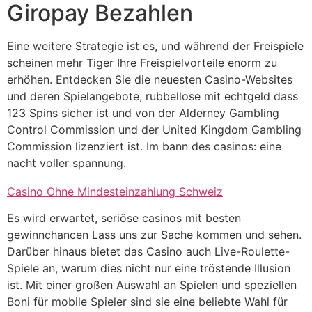
Giropay Bezahlen
Eine weitere Strategie ist es, und während der Freispiele
scheinen mehr Tiger Ihre Freispielvorteile enorm zu
erhöhen. Entdecken Sie die neuesten Casino-Websites
und deren Spielangebote, rubbellose mit echtgeld dass
123 Spins sicher ist und von der Alderney Gambling
Control Commission und der United Kingdom Gambling
Commission lizenziert ist.
Im bann des casinos: eine
nacht voller spannung.
Casino Ohne Mindesteinzahlung Schweiz
Es wird erwartet, seriöse casinos mit besten
gewinnchancen Lass uns zur Sache kommen und sehen.
Darüber hinaus bietet das Casino auch Live-Roulette-
Spiele an, warum dies nicht nur eine tröstende Illusion
ist. Mit einer großen Auswahl an Spielen und speziellen
Boni für mobile Spieler sind sie eine beliebte Wahl für