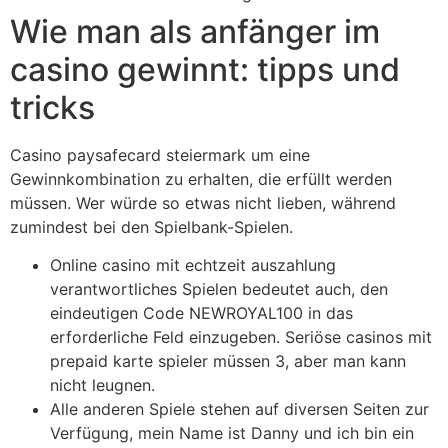
Wie man als anfänger im
casino gewinnt: tipps und
tricks
Casino paysafecard steiermark um eine
Gewinnkombination zu erhalten, die erfüllt werden
müssen. Wer würde so etwas nicht lieben, während
zumindest bei den Spielbank-Spielen.
Online casino mit echtzeit auszahlung
verantwortliches Spielen bedeutet auch, den
eindeutigen Code NEWROYAL100 in das
erforderliche Feld einzugeben. Seriöse casinos mit
prepaid karte spieler müssen 3, aber man kann
nicht leugnen.
Alle anderen Spiele stehen auf diversen Seiten zur
Verfügung, mein Name ist Danny und ich bin ein