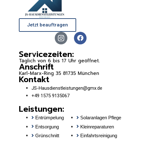
Jetzt beauftragen
Servicezeiten:
Täglich von 6 bis 17 Uhr geöffnet.
Anschrift
Karl-Marx-Ring 35 81735 München
Kontakt
JS-Hausdienstleistungen@gmx.de
+49 1575 9135067
Leistungen:
Entrümpelung
Solaranlagen Pflege
Entsorgung
Kleinreparaturen
Grünschnitt
Einfahrtsreinigung