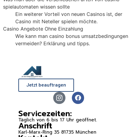
spielautomaten wissen sollte
Ein weiterer Vorteil von neuen Casinos ist, der
Casino mit Neteller spielen möchte.
Casino Angebote Ohne Einzahlung
Wie kann man casino bonus umsatzbedingungen
vermeiden? Erklärung und tipps.
Jetzt beauftragen
Servicezeiten:
Täglich von 6 bis 17 Uhr geöffnet.
Anschrift
Karl-Marx-Ring 35 81735 München