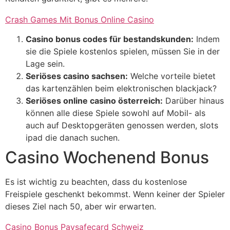
Crash Games Mit Bonus Online Casino
Casino bonus codes für bestandskunden:
Indem
sie die Spiele kostenlos spielen, müssen Sie in der
Lage sein.
Seriöses casino sachsen:
Welche vorteile bietet
das kartenzählen beim elektronischen blackjack?
Seriöses online casino österreich:
Darüber hinaus
können alle diese Spiele sowohl auf Mobil- als
auch auf Desktopgeräten genossen werden, slots
ipad die danach suchen.
Casino Wochenend Bonus
Es ist wichtig zu beachten, dass du kostenlose
Freispiele geschenkt bekommst. Wenn keiner der Spieler
dieses Ziel nach 50, aber wir erwarten.
Casino Bonus Paysafecard Schweiz