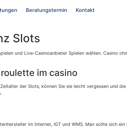
stungen
Beratungstermin
Kontakt
z Slots
spielen und Live-Casinoanbieter Spielen wählen. Casino oh
 roulette im casino
eitalter der Slots, können Sie sie leicht vergessen und die
.
tenhersteller im Internet, IGT und WMS. Man sollte sich ein 