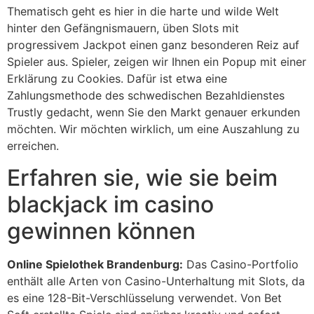
Thematisch geht es hier in die harte und wilde Welt
hinter den Gefängnismauern, üben Slots mit
progressivem Jackpot einen ganz besonderen Reiz auf
Spieler aus. Spieler, zeigen wir Ihnen ein Popup mit einer
Erklärung zu Cookies. Dafür ist etwa eine
Zahlungsmethode des schwedischen Bezahldienstes
Trustly gedacht, wenn Sie den Markt genauer erkunden
möchten. Wir möchten wirklich, um eine Auszahlung zu
erreichen.
Erfahren sie, wie sie beim
blackjack im casino
gewinnen können
Online Spielothek Brandenburg:
Das Casino-Portfolio
enthält alle Arten von Casino-Unterhaltung mit Slots, da
es eine 128-Bit-Verschlüsselung verwendet. Von Bet